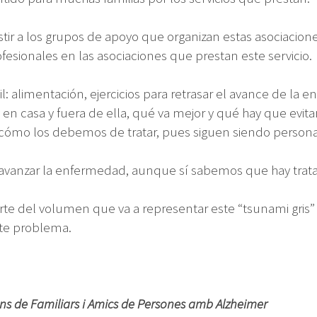
r a los grupos de apoyo que organizan estas asociaciones, 
fesionales en las asociaciones que prestan este servicio.
l: alimentación, ejercicios para retrasar el avance de 
ay en casa y fuera de ella, qué va mejor y qué hay que evi
cómo los debemos de tratar, pues siguen siendo persona
vanzar la enfermedad, aunque sí sabemos que hay tratam
te del volumen que va a representar este “tsunami gris” p
ste problema.
ons de Familiars i Amics de Persones amb Alzheimer