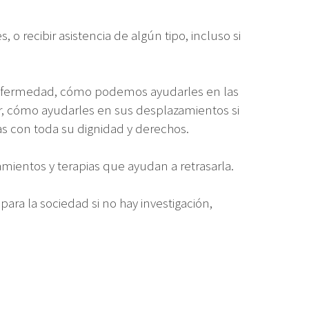
o recibir asistencia de algún tipo, incluso si
la enfermedad, cómo podemos ayudarles en las
tar, cómo ayudarles en sus desplazamientos si
s con toda su dignidad y derechos.
ientos y terapias que ayudan a retrasarla.
ara la sociedad si no hay investigación,