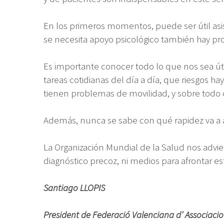
En los primeros momentos, puede ser útil asisti
se necesita apoyo psicológico también hay pro
Es importante conocer todo lo que nos sea úti
tareas cotidianas del día a día, que riesgos h
tienen problemas de movilidad, y sobre todo 
Además, nunca se sabe con qué rapidez va a a
La Organización Mundial de la Salud nos advier
diagnóstico precoz, ni medios para afrontar e
Santiago LLOPIS
President de Federació Valenciana d’ Associaci