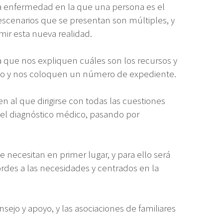
na enfermedad en la que una persona es el
 escenarios que se presentan son múltiples, y
ir esta nueva realidad.
ara que nos expliquen cuáles son los recursos y
rio y nos coloquen un número de expediente.
al que dirigirse con todas las cuestiones
el diagnóstico médico, pasando por
necesitan en primer lugar, y para ello será
rdes a las necesidades y centrados en la
ejo y apoyo, y las asociaciones de familiares