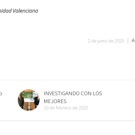
nidad Valenciana
|
A
2 de junio de 2025
o
INVESTIGANDO CON LOS
MEJORES
10 de febrero de 2025