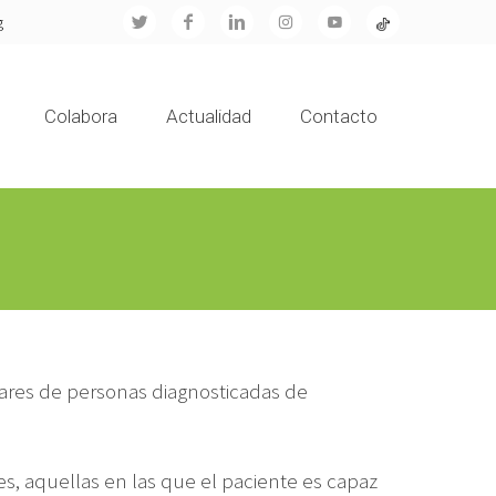
g
Colabora
Actualidad
Contacto
iares de personas diagnosticadas de
les, aquellas en las que el paciente es capaz