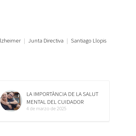
lzheimer
|
Junta Directiva
|
Santiago Llopis
LA IMPORTÀNCIA DE LA SALUT
MENTAL DEL CUIDADOR
4 de marzo de 2025