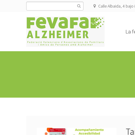
Calle Albaida, 4 bajo 
La f
Ta