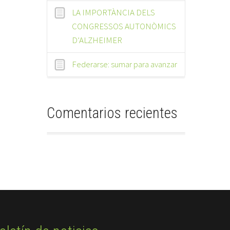
LA IMPORTÀNCIA DELS
CONGRESSOS AUTONÒMICS
D’ALZHEIMER
Federarse: sumar para avanzar
Comentarios recientes