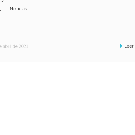
g
|
Noticias
Leer
e abril de 2021