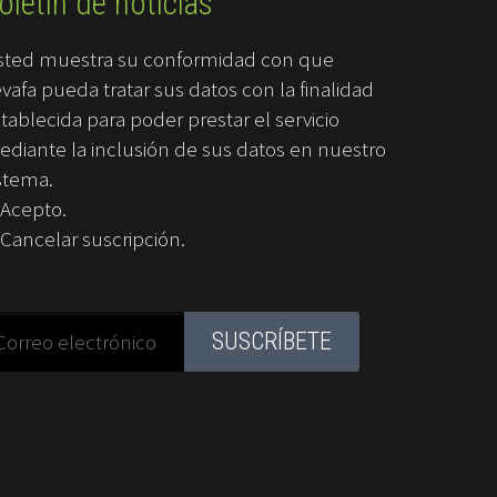
oletín de noticias
sted muestra su conformidad con que
vafa pueda tratar sus datos con la finalidad
tablecida para poder prestar el servicio
diante la inclusión de sus datos en nuestro
stema.
Acepto.
Cancelar suscripción.