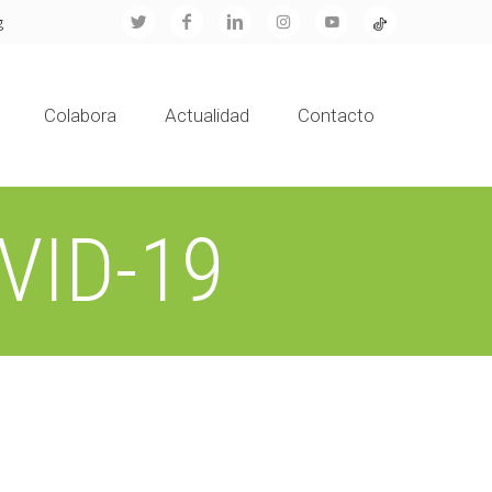
g
Colabora
Actualidad
Contacto
VID-19