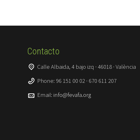
Contacto
Calle Albaida, 4 bajo izq · 46018 · València
Phone: 96 151 00 02 · 670 611 207
Email:
info@fevafa.org