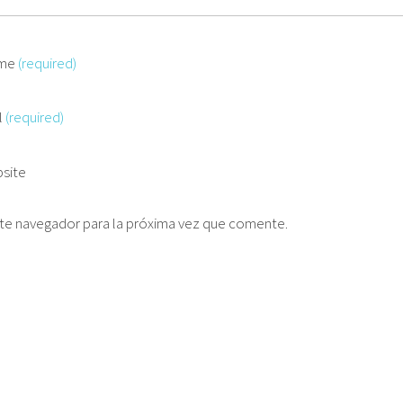
me
(required)
l
(required)
site
te navegador para la próxima vez que comente.