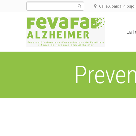
Calle Albaida, 4 bajo 
La f
Preve