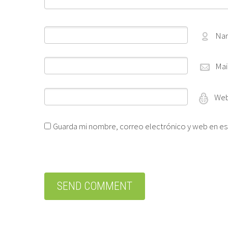
Na
Mai
Web
Guarda mi nombre, correo electrónico y web en es