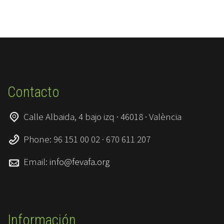
Contacto
Calle Albaida, 4 bajo izq · 46018 · València
Phone: 96 151 00 02 · 670 611 207
Email:
info@fevafa.org
Información