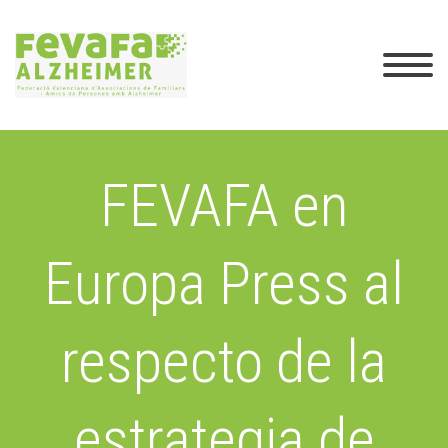
FEVAFA en
Europa Press al
respecto de la
estrategia de